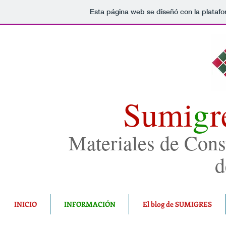
Esta página web se diseñó con la plataf
Sumi
g
r
Materiales de Con
d
INICIO
INFORMACIÓN
El blog de SUMIGRES